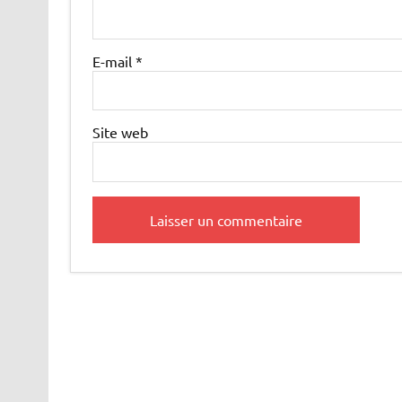
E-mail
*
Site web