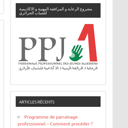
مشروع الرعاية و المرافقة المهنية و الاكاديمية
للشباب الجزائري
ARTICLES RÉCENTS
Programme de parrainage
professionnel – Comment procéder ?