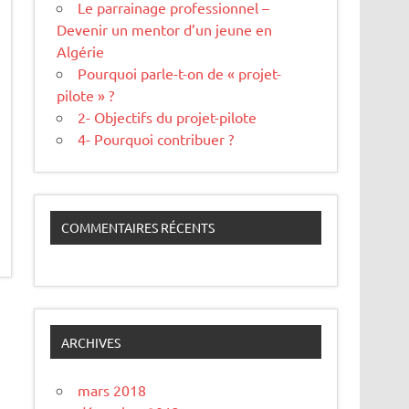
Le parrainage professionnel –
Devenir un mentor d’un jeune en
Algérie
Pourquoi parle-t-on de « projet-
pilote » ?
2- Objectifs du projet-pilote
4- Pourquoi contribuer ?
COMMENTAIRES RÉCENTS
ARCHIVES
mars 2018