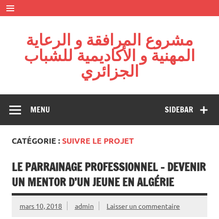
Skip
to
content
مشروع المرافقة و الرعاية
المهنية و الأكاديمية للشباب
الجزائري
Projet : La diaspora au service de l’excellence – Fondation
Algérienne pour l'Action Citoyenne
MENU
SIDEBAR
CATÉGORIE :
SUIVRE LE PROJET
LE PARRAINAGE PROFESSIONNEL – DEVENIR
UN MENTOR D’UN JEUNE EN ALGÉRIE
mars 10, 2018
admin
Laisser un commentaire