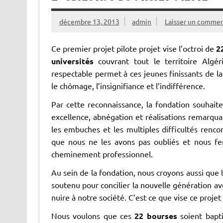
décembre 13, 2013
admin
Laisser un commen
Ce premier projet pilote projet vise l’octroi de
2
universités
couvrant tout le territoire Algé
respectable permet à ces jeunes finissants de la
le chômage, l’insignifiance et l’indifférence.
Par cette reconnaissance, la fondation souhaite
excellence, abnégation et réalisations remarqu
les embuches et les multiples difficultés ren
que nous ne les avons pas oubliés et nous fer
cheminement professionnel.
Au sein de la fondation, nous croyons aussi que l
soutenu pour concilier la nouvelle génération ave
nuire à notre société. C’est ce que vise ce proje
Nous voulons que ces
22 bourses
soient bapt