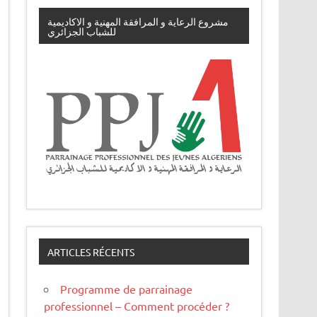
مشروع الرعاية و المرافقة المهنية و الاكاديمية
للشباب الجزائري
ARTICLES RÉCENTS
Programme de parrainage
professionnel – Comment procéder ?