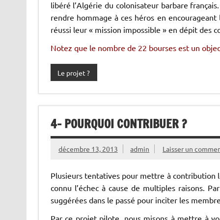
libéré l’Algérie du colonisateur barbare français
rendre hommage à ces héros en encourageant l’e
réussi leur « mission impossible » en dépit des c
Notez que le nombre de 22 bourses est un objec
Le projet ?
4- POURQUOI CONTRIBUER ?
décembre 13, 2013
admin
Laisser un commen
Plusieurs tentatives pour mettre à contribution 
connu l’échec à cause de multiples raisons. Pa
suggérées dans le passé pour inciter les membres
Par ce projet pilote, nous misons à mettre à vo