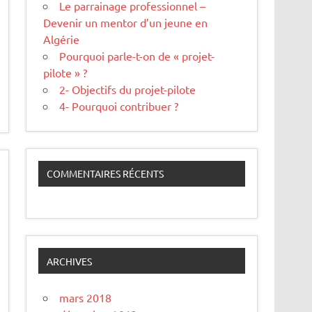
Le parrainage professionnel –
Devenir un mentor d’un jeune en
Algérie
Pourquoi parle-t-on de « projet-
pilote » ?
2- Objectifs du projet-pilote
4- Pourquoi contribuer ?
COMMENTAIRES RÉCENTS
ARCHIVES
mars 2018