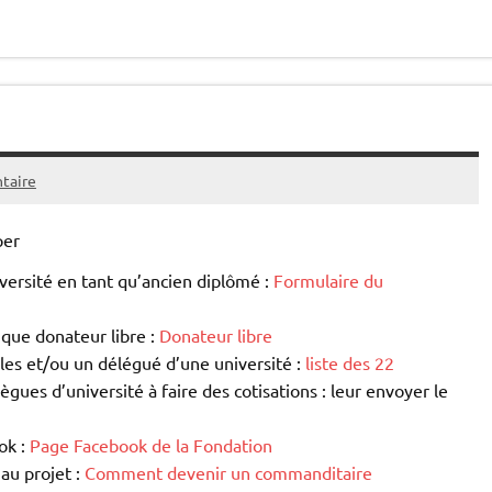
taire
per
iversité en tant qu’ancien diplômé :
Formulaire du
 que donateur libre :
Donateur libre
es et/ou un délégué d’une université :
liste des 22
ègues d’université à faire des cotisations : leur envoyer le
ok :
Page Facebook de la Fondation
au projet :
Comment devenir un commanditaire