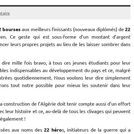
taire
2 bourses
aux meilleurs finissants (nouveaux diplômés) de
22
rien. Ce geste qui est sous-forme d’un montant d’argent
ncer leurs propres projets au lieu de les laisser sombrer dans
 dire mille fois bravo, à tous ces jeunes étudiants pour leur
ables indispensables au développement du pays et ce, malgré
contrées quotidiennement. Nous voulons leur dire simplement
ons tout notre possible pour mieux les soutenir dans leur
a construction de l’Algérie doit tenir compte aussi d’un effort
c leur histoire et ce, au-delà de tous les clivages qui peuvent
t également !
isées aux noms des
22 héro
s, initiateurs de la guerre qui a