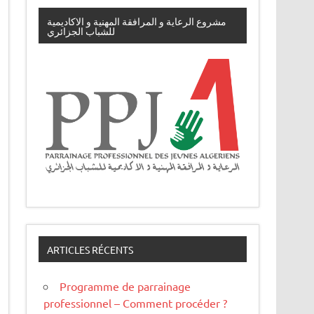
مشروع الرعاية و المرافقة المهنية و الاكاديمية
للشباب الجزائري
ARTICLES RÉCENTS
Programme de parrainage
professionnel – Comment procéder ?