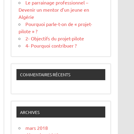
Le parrainage professionnel –
Devenir un mentor d’un jeune en
Algérie
Pourquoi parle-t-on de « projet-
pilote » ?
2- Objectifs du projet-pilote
4- Pourquoi contribuer ?
COMMENTAIRES RÉCENTS
ARCHIVES
mars 2018