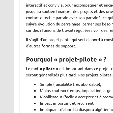
intéractif et convivial pour accompagner et enca
jusqu’au soutien financier des projets et des or
contact direct le parrain avec son parrainé, ce qu
suivre évolution du parrainage, cerner ses besoi
sur des réunions de travail régulières voir des re
Il s’agit d’un projet pilote qui sert d’abord à con
d’autres formes de support.
Pourquoi « projet-pilote » ?
Le mot
« pilote »
est important dans ce projet c
seront généralisés plus tard. Nos projets pilotes
Simple (faisabilité très abordable),
Moins couteux (temps, implication, argen
Mobilisateur (facile à accepter et à prom
Impact important et récurrent
Impliquant d’abord la diaspora algérien