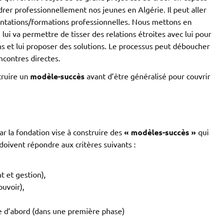
drer professionnellement nos jeunes en Algérie. Il peut aller
ientations/formations professionnelles. Nous mettons en
i lui va permettre de tisser des relations étroites avec lui pour
ns et lui proposer des solutions. Le processus peut déboucher
ncontres directes.
struire un
modèle-succès
avant d’être généralisé pour couvrir
ar la fondation vise à construire des
« modèles-succès »
qui
 doivent répondre aux critères suivants :
t et gestion),
ouvoir),
ne d’abord (dans une première phase)