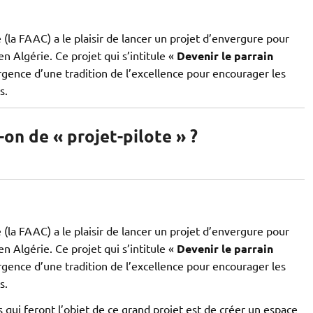
(la FAAC) a le plaisir de lancer un projet d’envergure pour
n Algérie. Ce projet qui s’intitule «
Devenir le parrain
rgence d’une tradition de l’excellence pour encourager les
s.
-on de « projet-pilote » ?
(la FAAC) a le plaisir de lancer un projet d’envergure pour
n Algérie. Ce projet qui s’intitule «
Devenir le parrain
rgence d’une tradition de l’excellence pour encourager les
s.
 qui feront l’objet de ce grand projet est de créer un espace