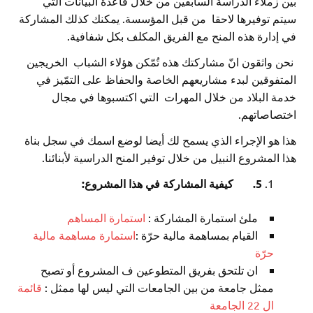
بين زملاء الدراسة السابقين من خلال قاعدة البيانات التي
سيتم توفيرها لاحقا من قبل المؤسسة. يمكنك كذلك المشاركة
في إدارة هذه المنح مع الفريق المكلف بكل شفافية.
نحن واثقون انّ مشاركتك هذه تُمّكن هؤلاء الشباب الخريجين
المتفوقين لبدء مشاريعهم الخاصة والحفاظ على التمّيز في
خدمة البلاد من خلال المهرات التي اكتسبوها في مجال
اختصاصاتهم.
هذا هو الإجراء الذي يسمح لك أيضا لوضع اسمك في سجل بناة
هذا المشروع النبيل من خلال توفير المنح الدراسية لأبنائنا.
5.
كيفية المشاركة
في هذا المشروع:
ملئ استمارة المشاركة :
استمارة المساهم
القيام بمساهمة مالية حرّة :
استمارة مساهمة مالية
حرّة
ان تلتحق بفريق المتطوعين ف المشروع أو تصبح
ممثل جامعة من بين الجامعات التي ليس لها ممثل :
قائمة
ال 22 الجامعة