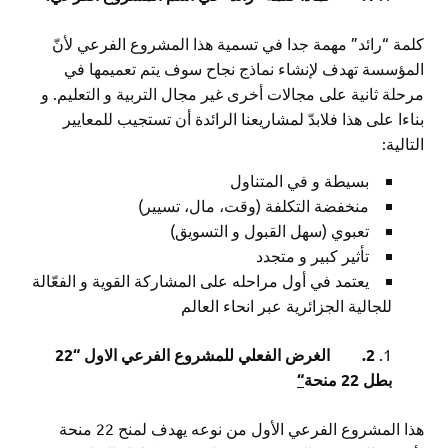
كلمة “رائد” مهمة جدا في تسمية هذا المشروع الفرعي لأنّ
المؤسسة تهدف لإنشاء نماذج نجاح سوف يتم تعميمها في
مرحلة ثانية على مجالات أخرى غير مجال التربية و التعليم. و
بناءا على هذا فلابدّ لمشاريعنا الرائدة أن تستجيب للمعايير
التالية:
بسيطة و في المتناول
منخفضة التكلفة (وقت، مال، تسيير)
تعبوي (سهل القبول و التسويق)
تأثير كبير و متجدد
يعتمد في أول مراحله على المشاركة القوية و الفعّالة
للجالية الجزائرية عبر انحاء العالم
2.
الغرض الفعلي للمشروع الفرعي
الاول
“22
بطل 22 منحة
“
هذا المشروع الفرعي الأول من نوعه يهدف لمنح 22 منحة