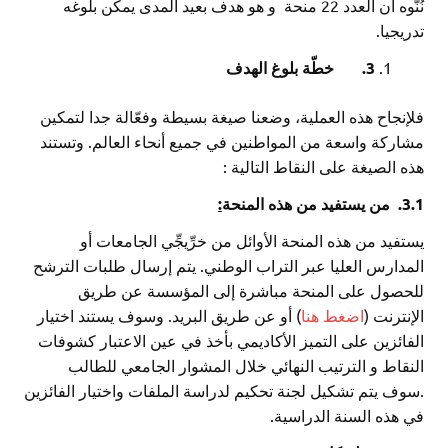
نُنّوه أن العدد 22 منحة و هو هدف بعيد المدى يمكن بلوغه
تدريجيا.
3.
خطّة بلوغ الهدف
فلإنجاح هذه العملية، وضعنا صيغة بسيطة وفعّالة جدا لتمكين
مشاركة واسعة من المواطنين في جميع أنحاء العالم. وتستند
هذه الصيغة على النقاط التالية :
3.1.
من يستفيد من هذه المنحة
:
يستفيد من هذه المنحة الأوائل من خرِّيجِّي الجامعات أو
المدارس العليا عبر التراب الوطني. يتم إرسال طلبات الترشح
للحصول على المنحة مباشرة إلى المؤسسة عن طريق
الإنترنت (
اضغط هنا
) أو عن طريق البريد. وسوف يستند اختيار
الفائزين على التميز الأكاديمي بأخذ في عين الاعتبار كشوفات
النقاط و الترتيب النهائي خلال المشوار الجامعي للطالب
.سوف يتم تشكيل لجنة تحكيم لدراسة الملفات واختيار الفائزين
في هذه السنة الدراسية.