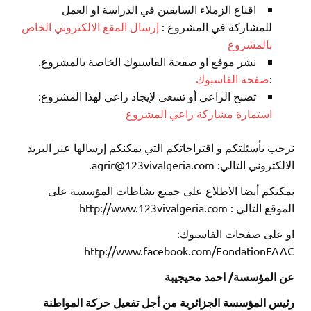
اقناع الزملاء السابقين في الدراسة او العمل
للمشاركة في المشروع :
إرسال المقع الالكتروني الخاص
بالمشروع
نشر موقع او صفحة الفاسبوك الخاصة بالمشروع.
:
صفحة الفاسبوك
تصبح الراعي أو تسعى لإيجاد راعي لهذا المشروع:
استمارة مشاركة راعي المشروع
نرحب بأسئلتكم و اقتراحاتكم التي يمكنكم إرسالها عبر البريد
الالكتروني التالي: agrir@123vivalgeria.com.
يمكنكم أيضا الاطلاع على جميع نشاطات المؤسسة على
الموقع التالي : http://www.123vivalgeria.com
او على صفحات الفاسبوك:
http://www.facebook.com/FondationFAAC
عن المؤسسة/ احمد محيجيبة
رئيس المؤسسة الجزائرية من أجل تفعيل حركة المواطنة