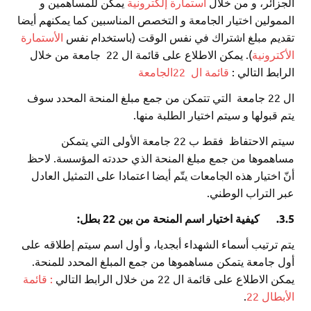
الجزائر، و من خلال
استمارة إلكترونية
يمكن للمساهمين و
الممولين اختيار الجامعة و التخصص المناسبين كما يمكنهم أيضا
تقديم مبلغ اشتراك في نفس الوقت (باستخدام نفس
الأستمارة
الأكترونية
). يمكن الاطلاع على قائمة ال 22 جامعة من خلال
الرابط التالي :
قائمة ال 22الجامعة
ال 22 جامعة التي تتمكن من جمع مبلغ المنحة المحدد سوف
يتم قبولها و سيتم اختيار الطلبة منها.
سيتم الاحتفاظ فقط ب 22 جامعة الأولى التي يتمكن
مساهموها من جمع مبلغ المنحة الذي حددته المؤسسة. لاحظ
أنّ اختيار هذه الجامعات يتّم أيضا اعتمادا على التمثيل العادل
عبر التراب الوطني.
3.5.
كيفية اختيار اسم المنحة من بين 22 بطل:
يتم ترتيب أسماء الشهداء أبجديا، و أول اسم سيتم إطلاقه على
أول جامعة يتمكن مساهموها من جمع المبلغ المحدد للمنحة.
يمكن الاطلاع على قائمة ال 22 من خلال الرابط التالي
: قائمة
الأبطال 22
.