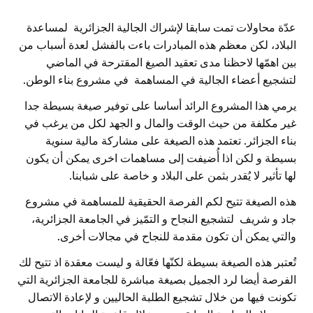
عدّة محاولات تمت سابقا لإشراك الجالية الجزائرية لمساعدة
البلاد، لكن معظم هذه المبادرات باءت بالفشل لعدة أسباب من
بين اهمّها لاحظنا مدى تعقيد الصيغ المقترحة في الماضي
لتشجيع أعضاء الجالية في المساهمة في مشروع بناء الوطن.
يرمي هذا المشروع الرائد أساسا على توفير صيغة بسيطة جدا
غير مكلفة من حيث الوقت والمال و الجهد لكل من يرغب في
بناء الجزائر. تعتمد هذه الصيغة على مشاركة مالية سنوية
بسيطة و لكن اذا أُضيفت إلى مساهمات اخرى يمكن أن يكون
لها تأثير لا يُقدر بثمن على البلاد و خاصة على شبابنا.
هذه الصيغة تتيح لكم الفرصة الحقيقية للمساهمة في مشروع
جاد و شريف لتشجيع النجاح و التمّيز في الجامعة الجزائرية،
والتي يمكن أن تكون مقدمة للنجاح في مجالات أخرى.
تُعتبر هذه الصيغة بسيطة لكنّها فعّالة و ليست معقدة اذ تتيح لك
الفرصة أيضا لرد الجميل بصيغة مباشرة للجامعة الجزائرية التي
تكونت فيها من خلال تشجيع الطلبة الحاليين و لإعادة الاتصال