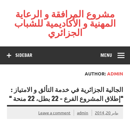
Ski
t
مشروع المرافقة و الرعاية
conten
المهنية و الأكاديمية للشباب
الجزائري
Projet : La diaspora au service de l’excellence – Fondation
Algérienne pour l'Action Citoyenne
SIDEBAR
MENU
AUTHOR:
ADMIN
الجالية الجزائرية في خدمة التألق و الامتياز :
“إطلاق المشروع الفرع – 22 بطل، 22 منحة “
يناير 20, 2014
admin
Leave a comment